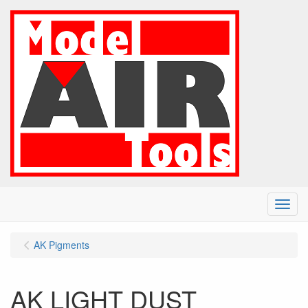
Menu
AK Pigments
AK LIGHT DUST