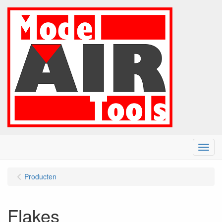
Menu
Producten
Flakes