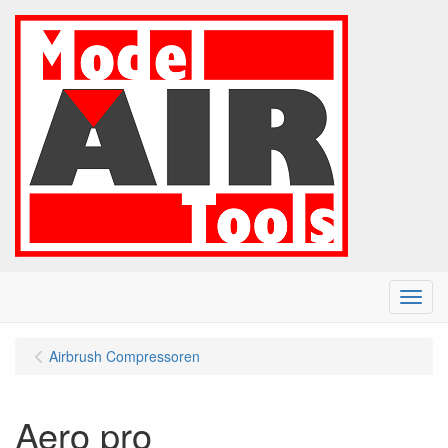
Menu
Airbrush Compressoren
Aero pro