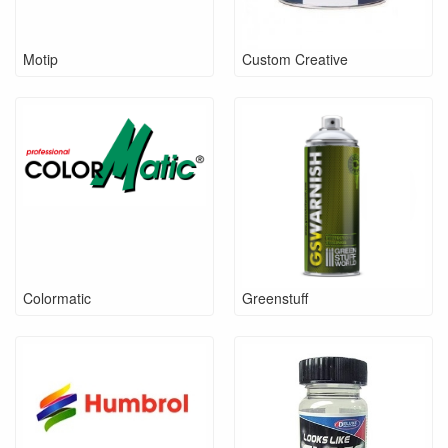
Motip
Custom Creative
Colormatic
Greenstuff