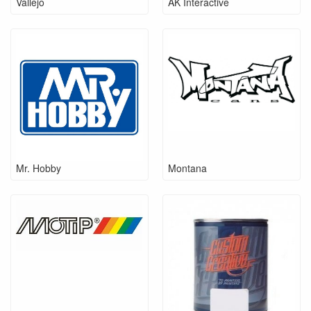
Vallejo
AK Interactive
Mr. Hobby
Montana