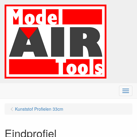
Menu
Kunststof Profielen 33cm
Eindprofiel