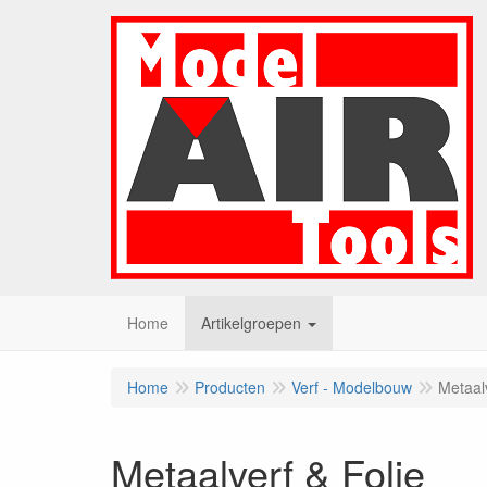
Home
Artikelgroepen
Home
Producten
Verf - Modelbouw
Metaalv
Metaalverf & Folie