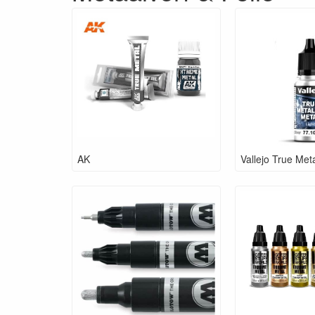
AK
Vallejo True Meta