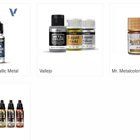
llic Metal
Vallejo
Mr. Metalcolor