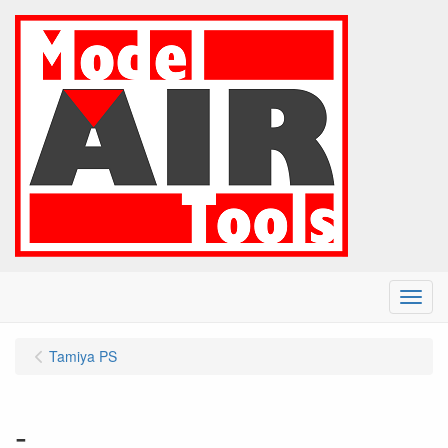
Menu
Tamiya PS
-