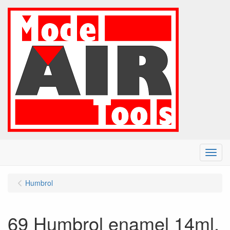
Menu
Humbrol
69 Humbrol enamel 14ml.