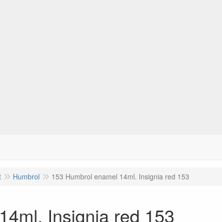
t
Humbrol
153 Humbrol enamel 14ml. Insignia red 153
4ml. Insignia red 153