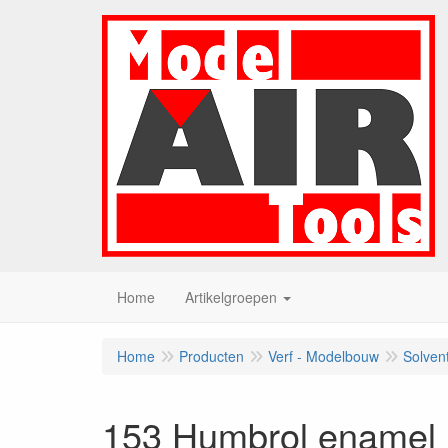
Home
Artikelgroepen
Home
Producten
Verf - Modelbouw
Solven
153 Humbrol enamel 1