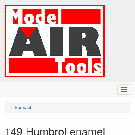
Menu
Humbrol
149 Humbrol enamel