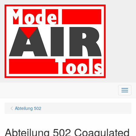
Menu
Abteilung 502
Abteilung 502 Coagulated