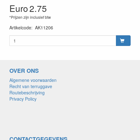
Euro
2.75
*Prijzen zijn inclusief btw
Artikelcode
:
AK11206
OVER ONS
Algemene voorwaarden
Recht van terruggave
Routebeschrijving
Privacy Policy
CONTACTGEGEVENS