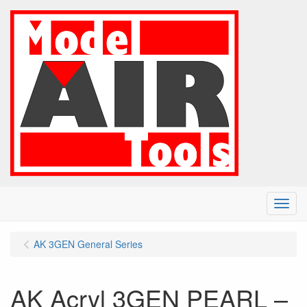
Menu
AK 3GEN General Series
AK Acryl 3GEN PEARL –