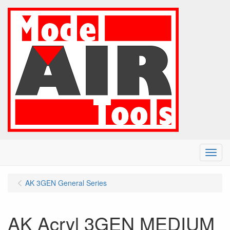
Menu
AK 3GEN General Series
AK Acryl 3GEN MEDIUM