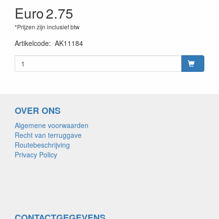
Euro
2.75
*Prijzen zijn inclusief btw
Artikelcode
:
AK11184
OVER ONS
Algemene voorwaarden
Recht van terruggave
Routebeschrijving
Privacy Policy
CONTACTGEGEVENS