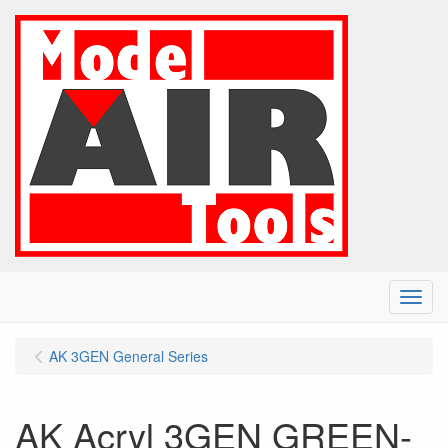
Menu
AK 3GEN General Series
AK Acryl 3GEN GREEN-