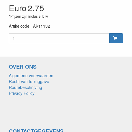
Euro
2.75
*Prijzen zijn inclusief btw
Artikelcode
:
AK11132
OVER ONS
Algemene voorwaarden
Recht van terruggave
Routebeschrijving
Privacy Policy
CONTACTGEGEVENS