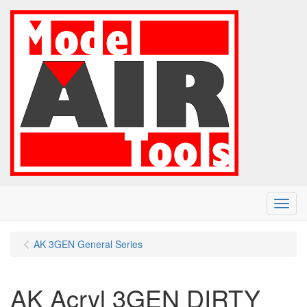
Menu
AK 3GEN General Series
AK Acryl 3GEN DIRTY