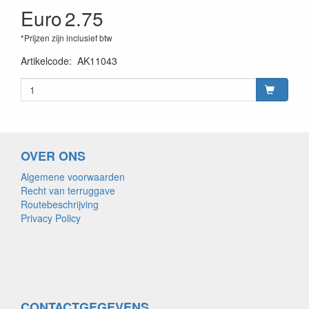
Euro
2.75
*Prijzen zijn inclusief btw
Artikelcode
:
AK11043
OVER ONS
Algemene voorwaarden
Recht van terruggave
Routebeschrijving
Privacy Policy
CONTACTGEGEVENS