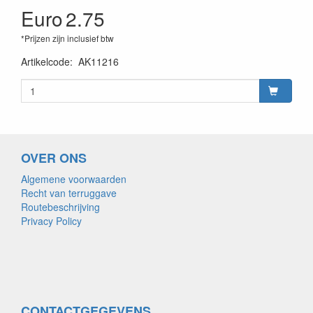
Euro
2.75
*Prijzen zijn inclusief btw
Artikelcode
:
AK11216
OVER ONS
Algemene voorwaarden
Recht van terruggave
Routebeschrijving
Privacy Policy
CONTACTGEGEVENS