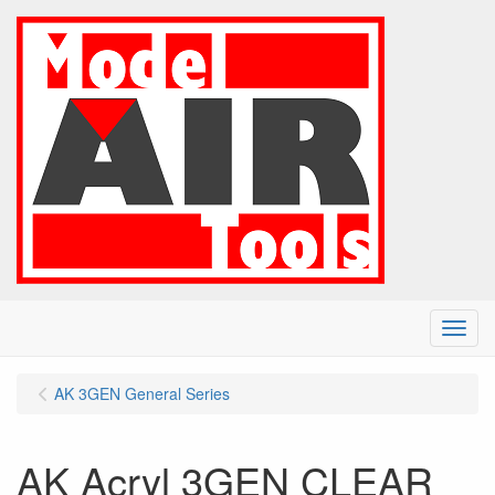
Menu
AK 3GEN General Series
AK Acryl 3GEN CLEAR