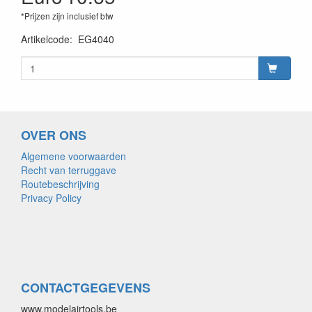
*Prijzen zijn inclusief btw
Artikelcode
:
EG4040
OVER ONS
Algemene voorwaarden
Recht van terruggave
Routebeschrijving
Privacy Policy
CONTACTGEGEVENS
www.modelairtools.be