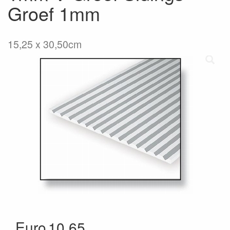
Groef 1mm
15,25 x 30,50cm
Euro
10.65