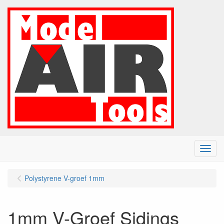
Menu
Polystyrene V-groef 1mm
1mm V-Groef Sidings