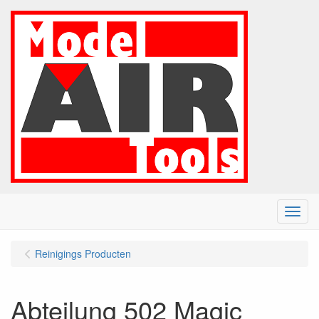
Menu
Reinigings Producten
Abteilung 502 Magic