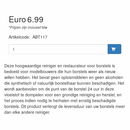
Euro
6.99
*Prijzen zijn inclusief btw
Artikelcode
:
ABT117
Deze hoogwaardige reiniger en restaurateur voor borstels is
bedoeld voor modelbouwers die hun borstels weer als nieuw
willen hebben. Het bevat geen oplosmiddelen en geen alcoholen
die synthetisch of natuurlijk borstelhaar kunnen beschadigen. Het
wordt aanbevolen om de punt van de borstel 24 uur in deze
vloeistof te dompelen voor een grondige reiniging en herstel, en
het proces indien nodig te herhalen met ernstig beschadigde
borstels. Dit product verlengt de levensduur van uw borstels meer
dan elke andere reiniger.