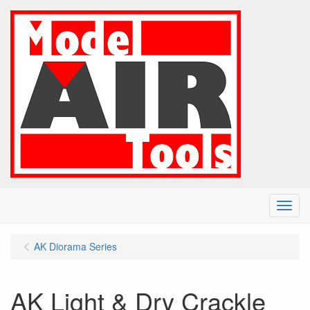
Menu
AK Diorama Series
AK Light & Dry Crackle