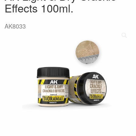
Effects 100ml.
AK8033