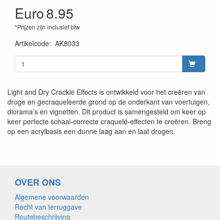
Euro
8.95
*Prijzen zijn inclusief btw
Artikelcode
:
AK8033
Light and Dry Crackle Effects is ontwikkeld voor het creëren van
droge en gecraqueleerde grond op de onderkant van voertuigen,
diorama’s en vignetten. Dit product is samengesteld om keer op
keer perfecte schaal-correcte craquelé-effecten te creëren. Breng
op een acrylbasis een dunne laag aan en laat drogen.
OVER ONS
Algemene voorwaarden
Recht van terruggave
Routebeschrijving