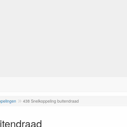
pelingen
438 Snelkoppeling buitendraad
itendraad