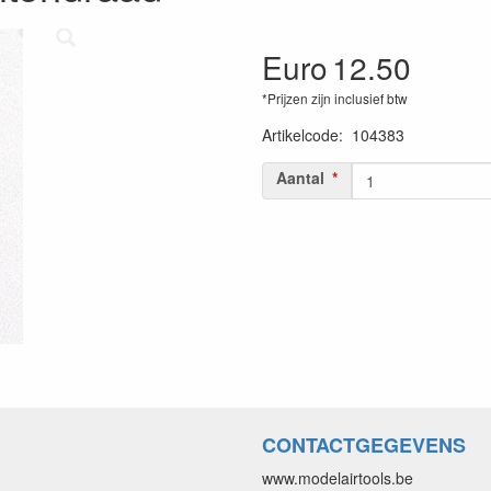
Euro
12.50
*Prijzen zijn inclusief btw
Artikelcode
:
104383
Aantal
CONTACTGEGEVENS
www.modelairtools.be