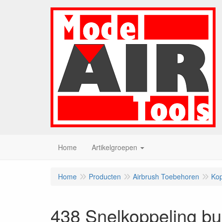
Home
Artikelgroepen
Home
Producten
Airbrush Toebehoren
Kop
438 Snelkoppeling bu