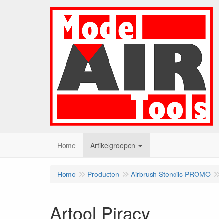
Home
Artikelgroepen
Home
Producten
Airbrush Stencils PROMO
Artool Piracy