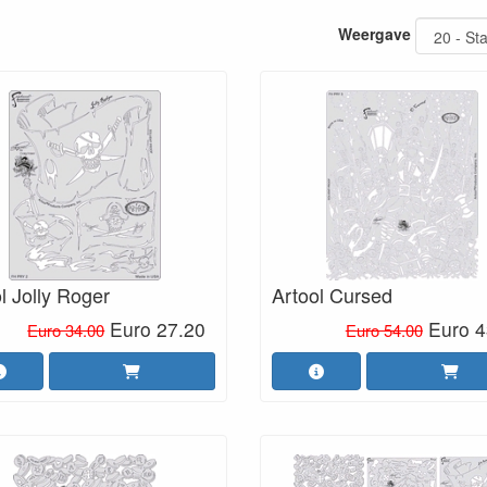
Weergave
l Jolly Roger
Artool Cursed
Euro 27.20
Euro 4
Euro 34.00
Euro 54.00