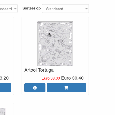
Sorteer op
Artool Tortuga
3.20
Euro 30.40
Euro 38.00