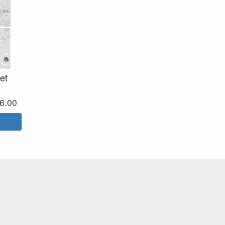
et
6.00