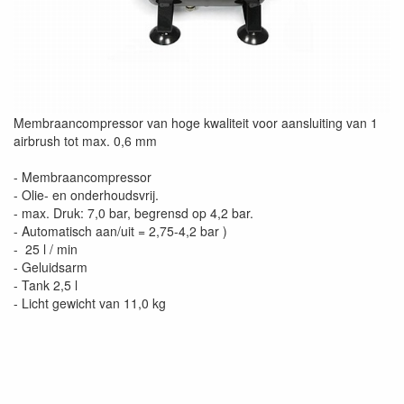
Membraancompressor van hoge kwaliteit voor aansluiting van 1
airbrush tot max. 0,6 mm
- Membraancompressor
- Olie- en onderhoudsvrij.
- max. Druk: 7,0 bar, begrensd op 4,2 bar.
- Automatisch aan/uit = 2,75-4,2 bar )
- 25 l / min
- Geluidsarm
- Tank 2,5 l
- Licht gewicht van 11,0 kg